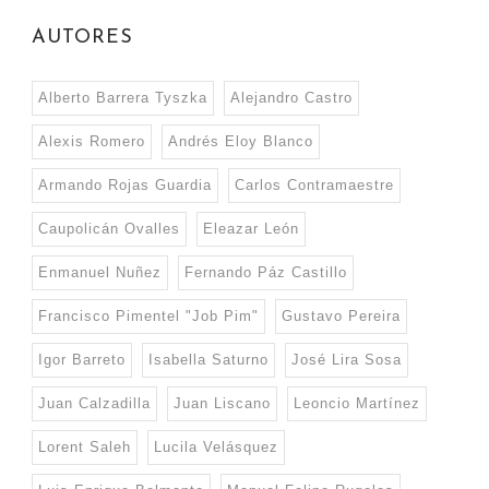
AUTORES
Alberto Barrera Tyszka
Alejandro Castro
Alexis Romero
Andrés Eloy Blanco
Armando Rojas Guardia
Carlos Contramaestre
Caupolicán Ovalles
Eleazar León
Enmanuel Nuñez
Fernando Páz Castillo
Francisco Pimentel "Job Pim"
Gustavo Pereira
Igor Barreto
Isabella Saturno
José Lira Sosa
Juan Calzadilla
Juan Liscano
Leoncio Martínez
Lorent Saleh
Lucila Velásquez