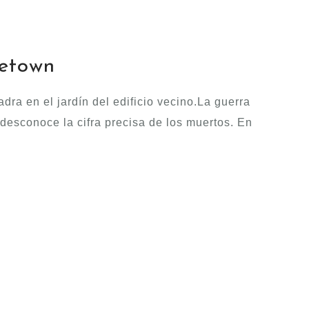
getown
ra en el jardín del edificio vecino.La guerra
esconoce la cifra precisa de los muertos. En