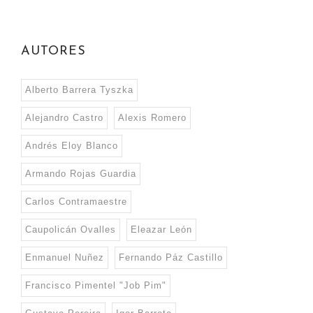
AUTORES
Alberto Barrera Tyszka
Alejandro Castro
Alexis Romero
Andrés Eloy Blanco
Armando Rojas Guardia
Carlos Contramaestre
Caupolicán Ovalles
Eleazar León
Enmanuel Nuñez
Fernando Páz Castillo
Francisco Pimentel "Job Pim"