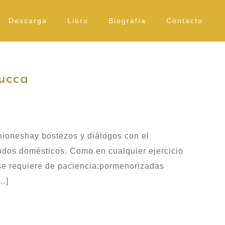
Descarga
Libro
Biografía
Contacto
Lucca
nioneshay bostezos y diálogos con el
udos domésticos. Como en cualquier ejercicio
se requiere de paciencia:pormenorizadas
[…]