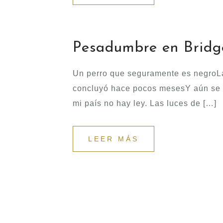
Pesadumbre en Brid
Un perro que seguramente es negroLad
concluyó hace pocos mesesY aún se d
mi país no hay ley. Las luces de […]
LEER MÁS