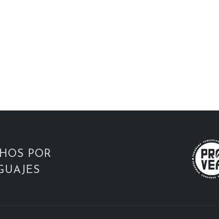
HOS POR
GUAJES