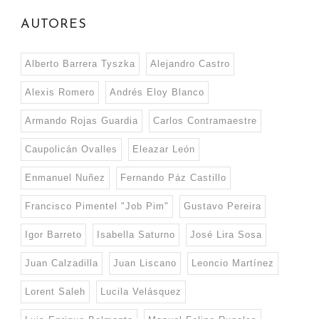
AUTORES
Alberto Barrera Tyszka
Alejandro Castro
Alexis Romero
Andrés Eloy Blanco
Armando Rojas Guardia
Carlos Contramaestre
Caupolicán Ovalles
Eleazar León
Enmanuel Nuñez
Fernando Páz Castillo
Francisco Pimentel "Job Pim"
Gustavo Pereira
Igor Barreto
Isabella Saturno
José Lira Sosa
Juan Calzadilla
Juan Liscano
Leoncio Martínez
Lorent Saleh
Lucila Velásquez